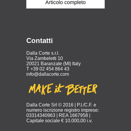
Articolo completo
Contatti
Dalla Corte s.r.l.
Via Zambeletti 10
20021 Baranzate (MI) Italy
T +39 02 454 864 43
info@dallacorte.com
Dalla Corte Srl © 2016 | P.I./C.F. e
numero iscrizione registro imprese:
03314340963 | REA 1667958 |
Capitale sociale € 10.000,00 i.v.