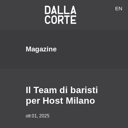
EN
Magazine
Il Team di baristi
per Host Milano
ott 01, 2025