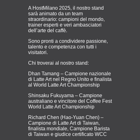
A HostMilano 2025, il nostro stand
sarà animato da un team
straordinario: campioni del mondo,
trainer esperti e veri ambasciatori
dell’arte del caffè.
Sono pronti a condividere passione,
talento e competenza con tutti i
visitatori.
Chi troverai al nostro stand:
Dhan Tamang – Campione nazionale
di Latte Art nel Regno Unito e finalista
al World Latte Art Championship
Shinsaku Fukuyama – Campione
australiano e vincitore del Coffee Fest
World Latte Art Championship
Richard Chen (Hao-Yuan Chen) –
Campione di Latte Art di Taiwan,
finalista mondiale, Campione Barista
di Taiwan e giudice certificato WCC