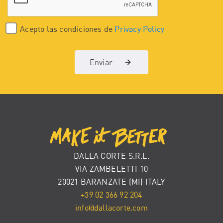
Acepto las condiciones de
Privacy Policy
Enviar
DALLA CORTE S.R.L.
VIA ZAMBELETTI 10
20021 BARANZATE (MI) ITALY
+39 02 366 92 204
info@dallacorte.com