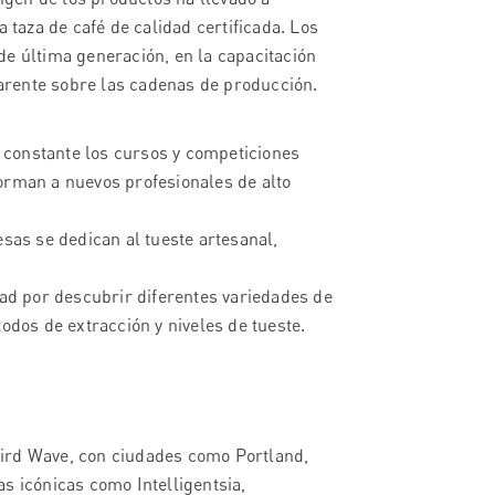
taza de café de calidad certificada. Los
de última generación, en la capacitación
arente sobre las cadenas de producción.
constante los cursos y competiciones
forman a nuevos profesionales de alto
as se dedican al tueste artesanal,
ad por descubrir diferentes variedades de
todos de extracción y niveles de tueste.
hird Wave, con ciudades como Portland,
s icónicas como Intelligentsia,