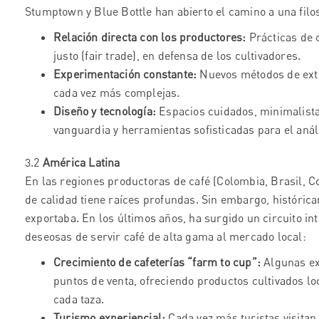
Stumptown y Blue Bottle han abierto el camino a una filo
Relación directa con los productores:
Prácticas de c
justo (fair trade), en defensa de los cultivadores.
Experimentación constante:
Nuevos métodos de extr
cada vez más complejas.
Diseño y tecnología:
Espacios cuidados, minimalist
vanguardia y herramientas sofisticadas para el anál
3.2
América Latina
En las regiones productoras de café (Colombia, Brasil, Co
de calidad tiene raíces profundas. Sin embargo, históric
exportaba. En los últimos años, ha surgido un circuito int
deseosas de servir café de alta gama al mercado local:
Crecimiento de cafeterías “farm to cup”:
Algunas ex
puntos de venta, ofreciendo productos cultivados lo
cada taza.
Turismo experiencial:
Cada vez más turistas visitan