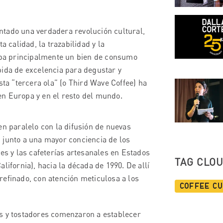
ntado una verdadera revolución cultural,
a calidad, la trazabilidad y la
raba principalmente un bien de consumo
bida de excelencia para degustar y
sta “tercera ola” (o Third Wave Coffee) ha
en Europa y en el resto del mundo.
en paralelo con la difusión de nuevas
 junto a una mayor conciencia de los
s y las cafeterías artesanales en Estados
TAG CLO
lifornia), hacia la década de 1990. De allí
refinado, con atención meticulosa a los
Coffee C
 y tostadores comenzaron a establecer