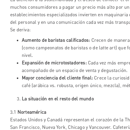
muchos consumidores a pagar un precio más alto por una 
establecimientos especializados invierten en maquinaria 
del personal y en una comunicación cada vez más transp
Se deriva:
Aumento de baristas calificados:
Crecen de manera 
(como campeonatos de baristas o de latte art) que 
nivel.
Expansión de microtostadores:
Cada vez más empres
acompañado de un espacio de venta y degustación.
Mayor conciencia del cliente final:
Crece la curiosid
café (arábica vs. robusta, origen único, mezcla), mé
La situación en el resto del mundo
3.1
Norteamérica
Estados Unidos y Canadá representan el corazón de la T
San Francisco, Nueva York, Chicago y Vancouver. Cafetería