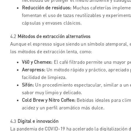
necesidad de proteger el medio ambiente y salvagua
Reducción de residuos:
Muchas cafeterías implement
fomentan el uso de tazas reutilizables y experiment
cápsulas y envases clásicos.
4.2
Métodos de extracción alternativos
Aunque el espresso sigue siendo un símbolo atemporal, e
los métodos de extracción lenta, como:
V60 y Chemex:
El café filtrado permite una mayor p
Aeropress:
Un método rápido y práctico, apreciado p
facilidad de limpieza.
Sifón:
Un procedimiento espectacular, similar a un 
sabor muy limpio y delicado.
Cold Brew y Nitro Coffee:
Bebidas ideales para clima
acidez y un perfil aromático más dulce.
4.3
Digital e innovación
La pandemia de COVID-19 ha acelerado la digitalización d