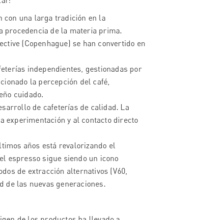
lar:
con una larga tradición en la
la procedencia de la materia prima.
ective (Copenhague) se han convertido en
eterías independientes, gestionadas por
cionado la percepción del café,
eño cuidado.
sarrollo de cafeterías de calidad. La
la experimentación y al contacto directo
timos años está revalorizando el
el espresso sigue siendo un icono
dos de extracción alternativos (V60,
d de las nuevas generaciones.
rigen de los productos ha llevado a