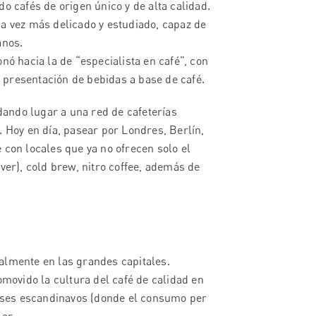
do cafés de origen único y de alta calidad.
da vez más delicado y estudiado, capaz de
anos.
onó hacia la de “especialista en café”, con
 presentación de bebidas a base de café.
ando lugar a una red de cafeterías
. Hoy en día, pasear por Londres, Berlín,
 con locales que ya no ofrecen solo el
ver), cold brew, nitro coffee, además de
almente en las grandes capitales.
ovido la cultura del café de calidad en
países escandinavos (donde el consumo per