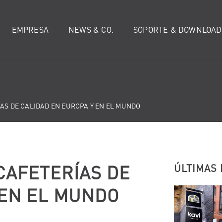
EMPRESA
NEWS & CO.
SOPORTE & DOWNLOAD
ÍAS DE CALIDAD EN EUROPA Y EN EL MUNDO
CAFETERÍAS DE
ÚLTIMAS 
 EN EL MUNDO