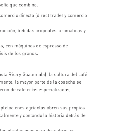
sofía que combina:
omercio directo (direct trade) y comercio
acción, bebidas originales, aromáticas y
as, con máquinas de espresso de
isis de los granos.
sta Rica y Guatemala), la cultura del café
amente, la mayor parte de la cosecha se
erno de cafeterías especializadas,
plotaciones agrícolas abren sus propios
calmente y contando la historia detrás de
 las plantaciones para descubrir los