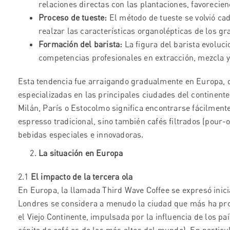
relaciones directas con las plantaciones, favorecien
Proceso de tueste:
El método de tueste se volvió ca
realzar las características organolépticas de los gr
Formación del barista:
La figura del barista evoluci
competencias profesionales en extracción, mezcla y
Esta tendencia fue arraigando gradualmente en Europa, d
especializadas en las principales ciudades del continente
Milán, París o Estocolmo significa encontrarse fácilmente
espresso tradicional, sino también cafés filtrados (pour-o
bebidas especiales e innovadoras.
La situación en Europa
2.1
El impacto de la tercera ola
En Europa, la llamada Third Wave Coffee se expresó inici
Londres se considera a menudo la ciudad que más ha prom
el Viejo Continente, impulsada por la influencia de los 