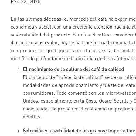
Feb 22, 2025
En las últimas décadas, el mercado del café ha experime
económica y social, con una creciente atención hacia la alt
sostenibilidad del producto. Si antes el café se conside
diario de escaso valor, hoy se ha transformado en una be
comprender, al igual que el vino o la cerveza artesanal. E
modificado profundamente la dinámica de las cafeterías 
El nacimiento de la cultura del café de calidad
El concepto de “cafetería de calidad” se desarrolló 
modalidades de aprovisionamiento y tueste del café,
consumidores. Todo comenzó con los microtostadore
Unidos, especialmente en la Costa Oeste (Seattle y Ca
nació la idea de proponer el café como un producto 
detalles:
Selección y trazabilidad de los granos:
Importadores