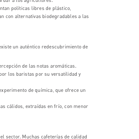
rdar a los agricultores.
an políticas libres de plástico,
an con alternativas biodegradables a las
xiste un auténtico redescubrimiento de
ercepción de las notas aromáticas.
or los baristas por su versatilidad y
experimento de química, que ofrece un
s cálidos, extraídas en frío, con menor
el sector. Muchas cafeterías de calidad