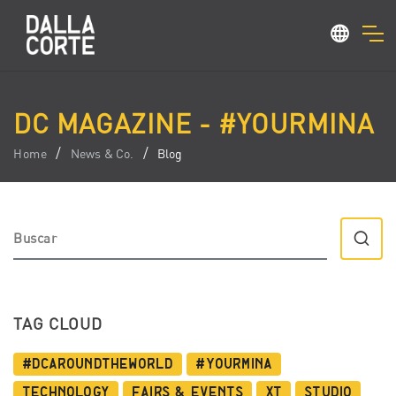
DC MAGAZINE - #YOURMINA
Home
News & Co.
Blog
TAG CLOUD
#dcaroundtheworld
#YourMina
Technology
Fairs & Events
XT
Studio