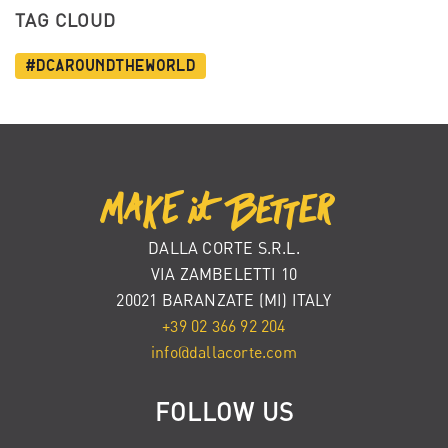
TAG CLOUD
#dcaroundtheworld
DALLA CORTE S.R.L.
VIA ZAMBELETTI 10
20021 BARANZATE (MI) ITALY
+39 02 366 92 204
info@dallacorte.com
FOLLOW US