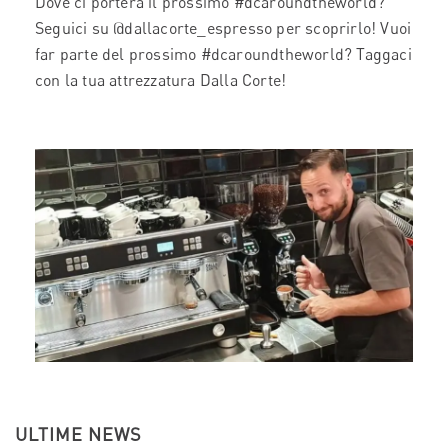
Dove ci porterà il prossimo #dcaroundtheworld?
Seguici su @dallacorte_espresso per scoprirlo! Vuoi
far parte del prossimo #dcaroundtheworld? Taggaci
con la tua attrezzatura Dalla Corte!
ULTIME NEWS