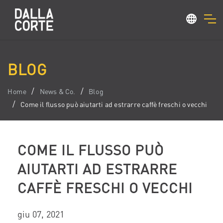
BLOG
Home
News & Co.
Blog
Come il flusso può aiutarti ad estrarre caffè freschi o vecchi
COME IL FLUSSO PUÒ
AIUTARTI AD ESTRARRE
CAFFÈ FRESCHI O VECCHI
giu 07, 2021