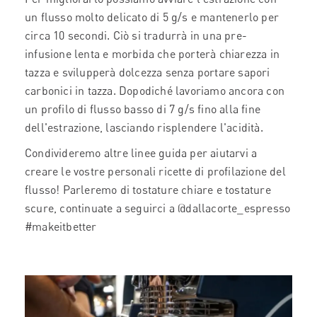
un flusso molto delicato di 5 g/s e mantenerlo per
circa 10 secondi. Ciò si tradurrà in una pre-
infusione lenta e morbida che porterà chiarezza in
tazza e svilupperà dolcezza senza portare sapori
carbonici in tazza. Dopodiché lavoriamo ancora con
un profilo di flusso basso di 7 g/s fino alla fine
dell'estrazione, lasciando risplendere l'acidità.
Condivideremo altre linee guida per aiutarvi a
creare le vostre personali ricette di profilazione del
flusso! Parleremo di tostature chiare e tostature
scure, continuate a seguirci a @dallacorte_espresso
#makeitbetter