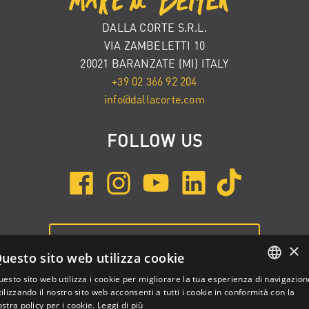
DALLA CORTE S.R.L.
VIA ZAMBELETTI 10
20021 BARANZATE (MI) ITALY
+39 02 366 92 204
info@dallacorte.com
FOLLOW US
ISCRIVITI ALLA NEWSLETTER
×
uesto sito web utilizza cookie
esto sito web utilizza i cookie per migliorare la tua esperienza di navigazion
ENGLISH
ilizzando il nostro sito web acconsenti a tutti i cookie in conformità con la
stra policy per i cookie.
Leggi di più