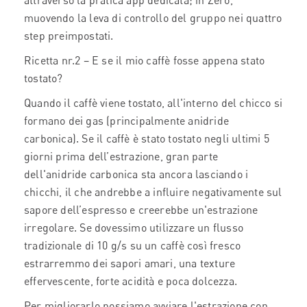
attraverso la pratica app dedicata; in Zero,
muovendo la leva di controllo del gruppo nei quattro
step preimpostati.
Ricetta nr.2 – E se il mio caffè fosse appena stato
tostato?
Quando il caffè viene tostato, all'interno del chicco si
formano dei gas (principalmente anidride
carbonica). Se il caffè è stato tostato negli ultimi 5
giorni prima dell’estrazione, gran parte
dell'anidride carbonica sta ancora lasciando i
chicchi, il che andrebbe a influire negativamente sul
sapore dell’espresso e creerebbe un'estrazione
irregolare. Se dovessimo utilizzare un flusso
tradizionale di 10 g/s su un caffè così fresco
estrarremmo dei sapori amari, una texture
effervescente, forte acidità e poca dolcezza.
Per migliorarlo possiamo avviare l'estrazione con