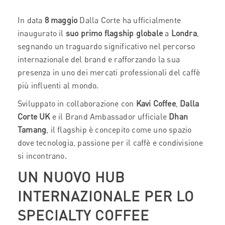
In data
8 maggio
Dalla Corte ha ufficialmente
inaugurato il
suo primo flagship globale
a
Londra
,
segnando un traguardo significativo nel percorso
internazionale del brand e rafforzando la sua
presenza in uno dei mercati professionali del caffè
più influenti al mondo.
Sviluppato in collaborazione con
Kavi Coffee
,
Dalla
Corte UK
e il Brand Ambassador ufficiale
Dhan
Tamang
, il flagship è concepito come uno spazio
dove tecnologia, passione per il caffè e condivisione
si incontrano.
UN NUOVO HUB
INTERNAZIONALE PER LO
SPECIALTY COFFEE