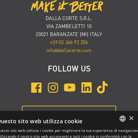
DALLA CORTE S.R.L.
VIA ZAMBELETTI 10
20021 BARANZATE (MI) ITALY
+39 02 366 92 204
info@dallacorte.com
FOLLOW US
ISCRIVITI ALLA NEWSLETTER
×
uesto sito web utilizza cookie
esto sito web utilizza i cookie per migliorare la tua esperienza di navigazion
ENGLISH
ilizzando il nostro sito web acconsenti a tutti i cookie in conformità con la