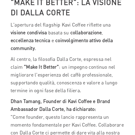
"MAKE IT BETTER": LA VISIONE
DI DALLA CORTE
L'apertura del flagship Kavi Coffee riflette una
visione condivisa
basata su
collaborazione
,
eccellenza tecnica
e
coinvolgimento attivo della
community
.
Al centro, la filosofia Dalla Corte, espressa nel
claim
"Make It Better"
: un impegno continuo nel
migliorare l'esperienza del caffè professionale,
supportando qualità, conoscenza e valore a lungo
termine in ogni fase della filiera.
Dhan Tamang, Founder di Kavi Coffee e Brand
Ambassador Dalla Corte, ha dichiarato:
"Come founder, questo lancio rappresenta un
momento fondamentale per Kavi Coffee. Collaborare
con Dalla Corte ci permette di dare vita alla nostra