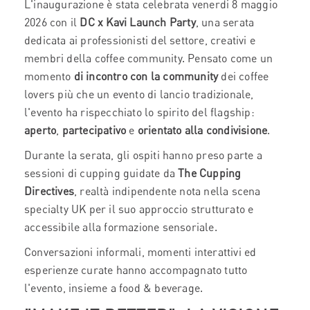
L'inaugurazione è stata celebrata venerdi 8 maggio
2026 con il
DC x Kavi Launch Party
, una serata
dedicata ai professionisti del settore, creativi e
membri della coffee community. Pensato come un
momento
di incontro con la community
dei coffee
lovers più che un evento di lancio tradizionale,
l'evento ha rispecchiato lo spirito del flagship:
aperto
,
partecipativo
e
orientato alla condivisione
.
Durante la serata, gli ospiti hanno preso parte a
sessioni di cupping guidate da
The Cupping
Directives
, realtà indipendente nota nella scena
specialty UK per il suo approccio strutturato e
accessibile alla formazione sensoriale.
Conversazioni informali, momenti interattivi ed
esperienze curate hanno accompagnato tutto
l'evento, insieme a food & beverage.