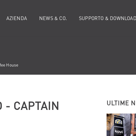
AZIENDA
NEWS & CO.
SUPPORTO & DOWNLOA
fee House
- CAPTAIN
ULTIME 