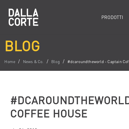
PRODOTTI
BLOG
Home
News & Co.
Blog
#dcaroundtheworld - Captain Cof
#DCAROUNDTHEWORLD 
COFFEE HOUSE