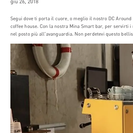
giu 26, 2018
Segui dove ti porta il cuore, o meglio il nostro DC Around
coffee house. Con la nostra Mina Smart bar, per servirti i 
nel posto più all'avanguardia. Non perdetevi questo belli