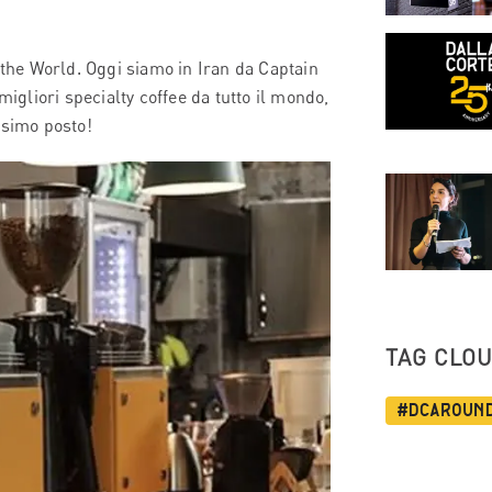
 the World. Oggi siamo in Iran da Captain
migliori specialty coffee da tutto il mondo,
ssimo posto!
TAG CLO
#dcaroun