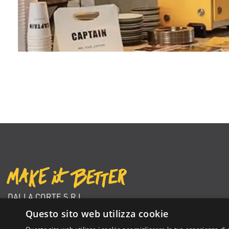
DALLA CORTE S.R.L.
VIA ZAMBELETTI 10
Questo sito web utilizza cookie
20021 BARANZATE (MI) ITALY