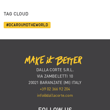
TAG CLOUD
#dcaroundtheworld
DALLA CORTE S.R.L.
VIA ZAMBELETTI 10
20021 BARANZATE (MI) ITALY
+39 02 366 92 204
info@dallacorte.com
FOLLOW US