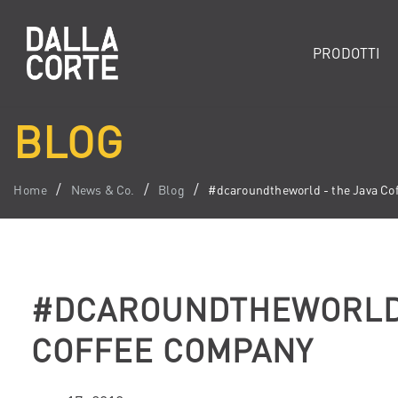
PRODOTTI
BLOG
Home
News & Co.
Blog
#dcaroundtheworld - the Java Co
#DCAROUNDTHEWORLD 
COFFEE COMPANY