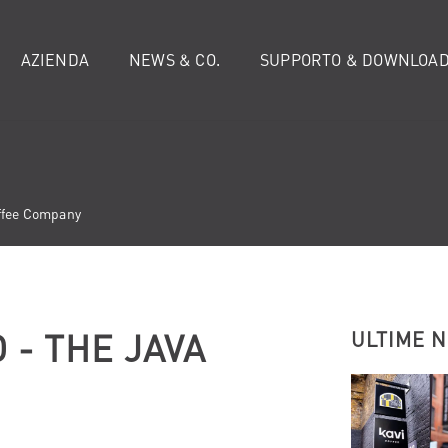
AZIENDA
NEWS & CO.
SUPPORTO & DOWNLOA
ffee Company
- THE JAVA
ULTIME 