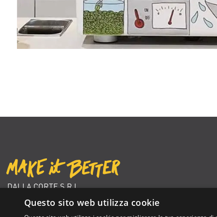
DALLA CORTE S.R.L.
VIA ZAMBELETTI 10
Questo sito web utilizza cookie
20021 BARANZATE (MI) ITALY