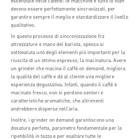
essenziale nelle catene: le macchine e tutto lo staff
devono essere perfettamente sincronizzati, per
garantire sempre il meglio e standardizzare il livello
qualitativo.
In questo processo di sincronizzazione fra
attrezzature e mano del barista, spesso si
sottovaluta uno degli elementi più importanti per la
riuscita di un ottimo espresso, la macinatura. Avere
un grinder che macina il caffè on demand, migliora
la qualità del caffè e dà al cliente una migliore
esperienza degustativa. Infatti, quando il caffè è
macinato fresco, non si perdono sentori e
caratteristiche aromatiche, che altrimenti
andrebbero disperse nell’aria.
Inoltre, i grinder on demand garantiscono una
dosatura perfetta, parametro fondamentale per la
ripetibilità in tazza e per esaltare tutte le