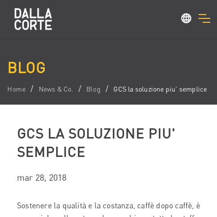
BLOG
Home
News & Co.
Blog
GCS la soluzione piu' semplice
GCS LA SOLUZIONE PIU'
SEMPLICE
mar 28, 2018
Sostenere la qualità e la costanza, caffè dopo caffè, è