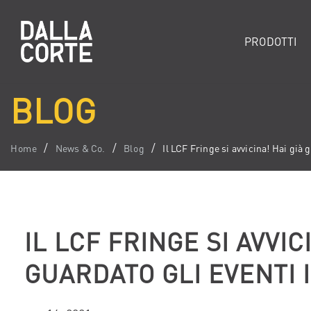
PRODOTTI
BLOG
Home
News & Co.
Blog
Il LCF Fringe si avvicina! Hai già g
IL LCF FRINGE SI AVVIC
GUARDATO GLI EVENTI I