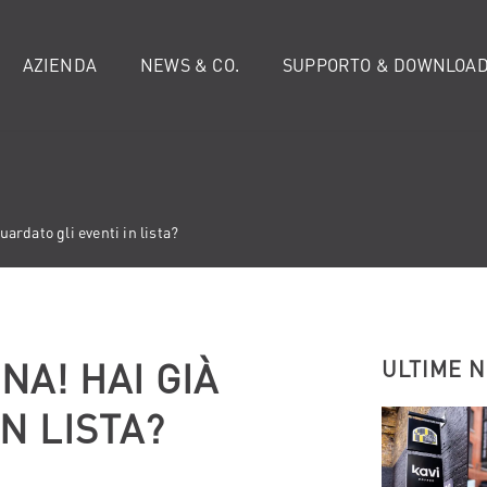
AZIENDA
NEWS & CO.
SUPPORTO & DOWNLOA
uardato gli eventi in lista?
INA! HAI GIÀ
ULTIME 
N LISTA?