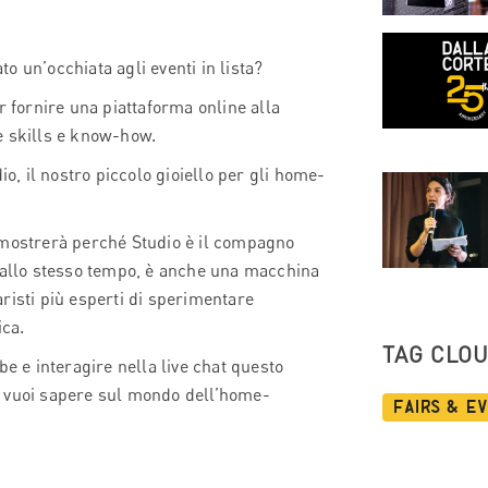
to un’occhiata agli eventi in lista?
r fornire una piattaforma online alla
e skills e know-how.
, il nostro piccolo gioiello per gli home-
 mostrerà perché Studio è il compagno
, allo stesso tempo, è anche una macchina
risti più esperti di sperimentare
ica.
TAG CLO
be e interagire nella live chat questo
che vuoi sapere sul mondo dell’home-
Fairs & E