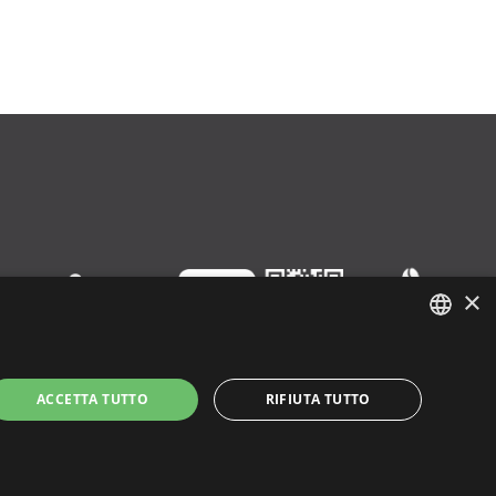
×
ENGLISH
ACCETTA TUTTO
RIFIUTA TUTTO
ITALIAN
SPANISH
y
|
Cookie Policy