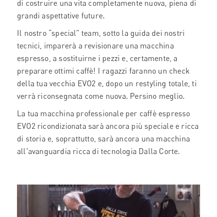
di costruire una vita completamente nuova, piena di
grandi aspettative future.
Il nostro “special” team, sotto la guida dei nostri
tecnici, imparerà a revisionare una macchina
espresso, a sostituirne i pezzi e, certamente, a
preparare ottimi caffè! I ragazzi faranno un check
della tua vecchia EVO2 e, dopo un restyling totale, ti
verrà riconsegnata come nuova. Persino meglio.
La tua macchina professionale per caffè espresso
EVO2 ricondizionata sarà ancora più speciale e ricca
di storia e, soprattutto, sarà ancora una macchina
all'avanguardia ricca di tecnologia Dalla Corte.