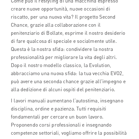
Come può il restyling di una macchina espresso
creare nuove opportunità, nuove occasioni di
riscatto, per una nuova vita? Il progetto Second
Chance, grazie alla collaborazione con il
penitenziario di Bollate, esprime il nostro desiderio
di fare qualcosa di speciale e socialmente utile.
Questa è la nostra sfida: condividere la nostra
professionalità per migliorare la vita degli altri.
Dopo il nostro modello classico, la Evolution,
abbracciamo una nuova sfida: la tua vecchia EVO2,
può avere una seconda chance grazie all'impegno e
alla dedizione di alcuni ospiti del penitenziario.
I lavori manuali aumentano l’autostima, insegnano
disciplina, ordine e pazienza. Tutti requisiti
fondamentali per cercare un buon lavoro.
Proponendo corsi professionali e insegnando
competenze settoriali, vogliamo offrire la possibilità