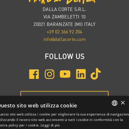
DALLA CORTE S.R.L.
VIA ZAMBELETTI 10
20021 BARANZATE (MI) ITALY
+39 02 366 92 204
info@dallacorte.com
FOLLOW US
ISCRIVITI ALLA NEWSLETTER
×
uesto sito web utilizza cookie
esto sito web utilizza i cookie per migliorare la tua esperienza di navigazion
ENGLISH
ilizzando il nostro sito web acconsenti a tutti i cookie in conformità con la
stra policy per i cookie.
Leggi di più
ITALIAN