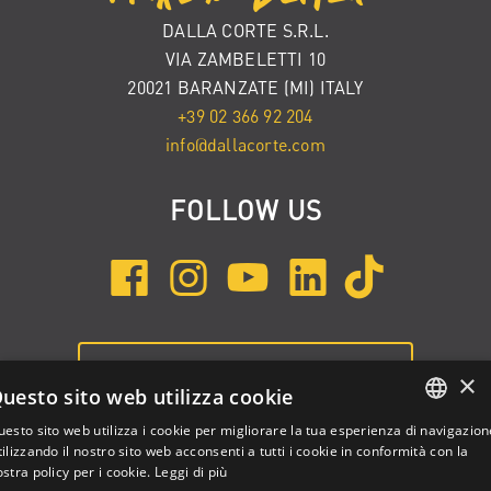
DALLA CORTE S.R.L.
VIA ZAMBELETTI 10
20021 BARANZATE (MI) ITALY
+39 02 366 92 204
info@dallacorte.com
FOLLOW US
ISCRIVITI ALLA NEWSLETTER
×
uesto sito web utilizza cookie
esto sito web utilizza i cookie per migliorare la tua esperienza di navigazion
ENGLISH
ilizzando il nostro sito web acconsenti a tutti i cookie in conformità con la
stra policy per i cookie.
Leggi di più
ITALIAN