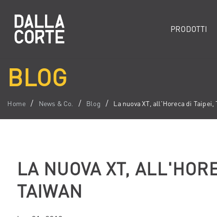
PRODOTTI
BLOG
Home
News & Co.
Blog
La nuova XT, all'Horeca di Taipei,
LA NUOVA XT, ALL'HORE
TAIWAN