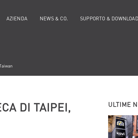
AZIENDA
NEWS & CO.
SUPPORTO & DOWNLOA
 Taiwan
CA DI TAIPEI,
ULTIME 