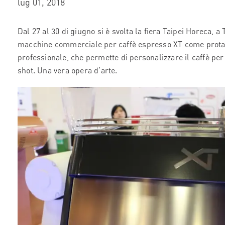
lug 01, 2018
Dal 27 al 30 di giugno si è svolta la fiera Taipei Horeca, a
macchine commerciale per caffè espresso XT come prota
professionale, che permette di personalizzare il caffè per 
shot. Una vera opera d’arte.