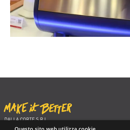
DALLA CORTE S.R.L.
VIA ZAMBELETTI 10
Questo sito web utilizza cookie