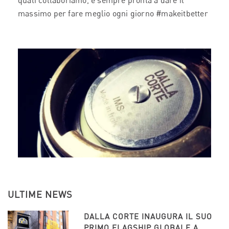
quali collaboriamo, è sempre pronta a dare il
massimo per fare meglio ogni giorno #makeitbetter
ULTIME NEWS
DALLA CORTE INAUGURA IL SUO
PRIMO FLAGSHIP GLOBALE A