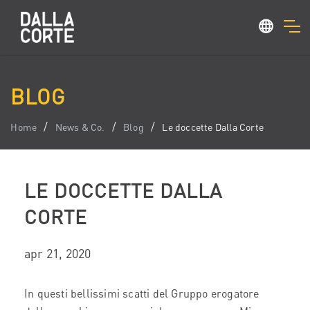
BLOG
Home
News & Co.
Blog
Le doccette Dalla Corte
LE DOCCETTE DALLA
CORTE
apr 21, 2020
In questi bellissimi scatti del Gruppo erogatore