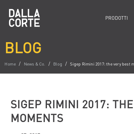
PRODOTTI
BLOG
Home
News & Co.
Blog
Sigep Rimini 2017: the very best
SIGEP RIMINI 2017: TH
MOMENTS