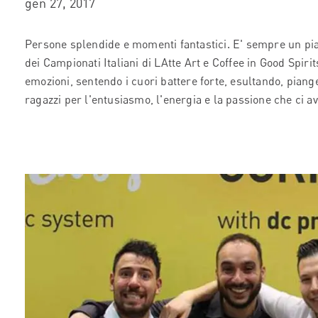
gen 27, 2017
Persone splendide e momenti fantastici. E' sempre un pia
dei Campionati Italiani di LAtte Art e Coffee in Good Spiri
emozioni, sentendo i cuori battere forte, esultando, piange
ragazzi per l'entusiasmo, l'energia e la passione che ci a