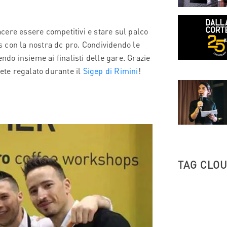
cere essere competitivi e stare sul palco
ts con la nostra dc pro. Condividendo le
ndo insieme ai finalisti delle gare. Grazie
vete regalato durante il
Sigep di Rimini
!
TAG CLO