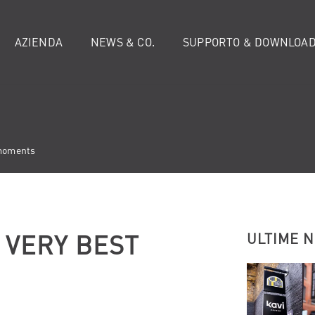
AZIENDA
NEWS & CO.
SUPPORTO & DOWNLOA
 moments
E VERY BEST
ULTIME 