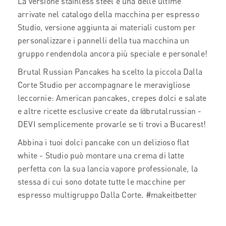
La versione stainless steel è una delle ultime
arrivate nel catalogo della macchina per espresso
Studio, versione aggiunta ai materiali custom per
personalizzare i pannelli della tua macchina un
gruppo rendendola ancora più speciale e personale!
Brutal Russian Pancakes ha scelto la piccola Dalla
Corte Studio per accompagnare le meravigliose
leccornie: American pancakes, crepes dolci e salate
e altre ricette esclusive create da @brutalrussian -
DEVI semplicemente provarle se ti trovi a Bucarest!
Abbina i tuoi dolci pancake con un delizioso flat
white - Studio può montare una crema di latte
perfetta con la sua lancia vapore professionale, la
stessa di cui sono dotate tutte le macchine per
espresso multigruppo Dalla Corte. #makeitbetter