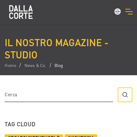
IL NOSTRO MAGAZINE -
STUDIO
Home
News & Co.
Blog
TAG CLOUD