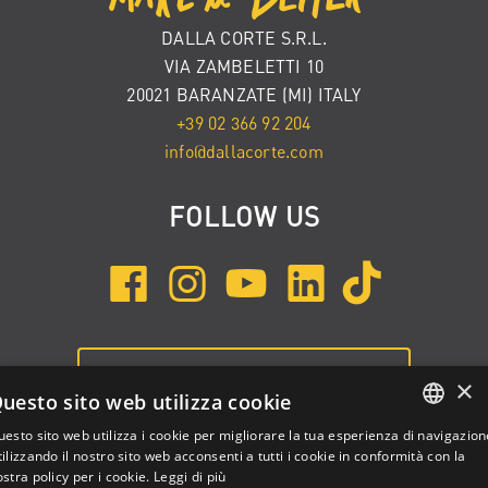
DALLA CORTE S.R.L.
VIA ZAMBELETTI 10
20021 BARANZATE (MI) ITALY
+39 02 366 92 204
info@dallacorte.com
FOLLOW US
ISCRIVITI ALLA NEWSLETTER
×
uesto sito web utilizza cookie
esto sito web utilizza i cookie per migliorare la tua esperienza di navigazion
ENGLISH
ilizzando il nostro sito web acconsenti a tutti i cookie in conformità con la
stra policy per i cookie.
Leggi di più
ITALIAN