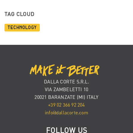
TAG CLOUD
Technology
DALLA CORTE S.R.L.
VIA ZAMBELETTI 10
20021 BARANZATE (MI) ITALY
+39 02 366 92 204
info@dallacorte.com
FOLLOW US