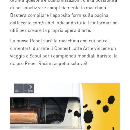
Oltre a queste tre customizzazioni, c’è la possibilità
di personalizzare completamente la macchina.
Basterà compilare l’apposito form sulla pagina
dallacorte.com/rebel indicando tutte le informazioni
utili per creare la propria opera d’arte.
La nuova Rebel sarà la macchina con cui potrai
cimentarti durante il Contest Latte Art e vincere un
viaggio a Seoul per i campionati mondiali barista, la
dc pro Rebel Racing aspetta solo voi!