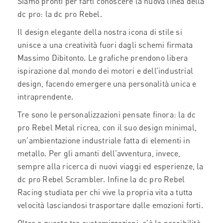
Siamo pronti per farti conoscere la nuova linea della
dc pro: la dc pro Rebel.
Il design elegante della nostra icona di stile si
unisce a una creatività fuori dagli schemi firmata
Massimo Dibitonto. Le grafiche prendono libera
ispirazione dal mondo dei motori e dell’industrial
design, facendo emergere una personalità unica e
intraprendente.
Tre sono le personalizzazioni pensate finora: la dc
pro Rebel Metal ricrea, con il suo design minimal,
un’ambientazione industriale fatta di elementi in
metallo. Per gli amanti dell’avventura, invece,
sempre alla ricerca di nuovi viaggi ed esperienze, la
dc pro Rebel Scrambler. Infine la dc pro Rebel
Racing studiata per chi vive la propria vita a tutta
velocità lasciandosi trasportare dalle emozioni forti.