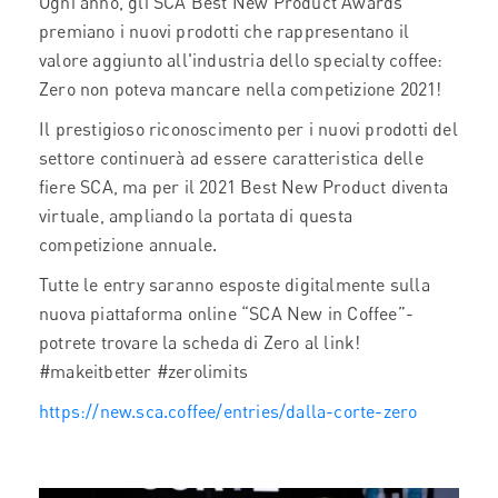
Ogni anno, gli SCA Best New Product Awards
premiano i nuovi prodotti che rappresentano il
valore aggiunto all'industria dello specialty coffee:
Zero non poteva mancare nella competizione 2021!
Il prestigioso riconoscimento per i nuovi prodotti del
settore continuerà ad essere caratteristica delle
fiere SCA, ma per il 2021 Best New Product diventa
virtuale, ampliando la portata di questa
competizione annuale.
Tutte le entry saranno esposte digitalmente sulla
nuova piattaforma online “SCA New in Coffee”-
potrete trovare la scheda di Zero al link!
#makeitbetter #zerolimits
https://new.sca.coffee/entries/dalla-corte-zero