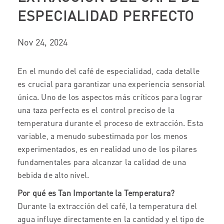
ESPECIALIDAD PERFECTO
Nov 24, 2024
En el mundo del café de especialidad, cada detalle
es crucial para garantizar una experiencia sensorial
única. Uno de los aspectos más críticos para lograr
una taza perfecta es el control preciso de la
temperatura durante el proceso de extracción. Esta
variable, a menudo subestimada por los menos
experimentados, es en realidad uno de los pilares
fundamentales para alcanzar la calidad de una
bebida de alto nivel.
Por qué es Tan Importante la Temperatura?
Durante la extracción del café, la temperatura del
agua influye directamente en la cantidad y el tipo de