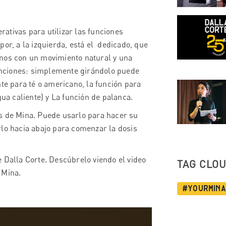
erativas para utilizar las funciones
por, a la izquierda, está el dedicado, que
anos con un movimiento natural y una
 funciones: simplemente girándolo puede
nte para té o americano, la función para
gua caliente) y La función de palanca.
as de Mina. Puede usarlo para hacer su
rlo hacia abajo para comenzar la dosis
e Dalla Corte.
Descúbrelo viendo el video
TAG CLO
 Mina.
#YourMina