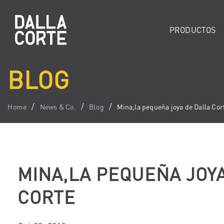
PRODUCTOS
BLOG
Home
News & Co.
Blog
Mina,la pequeña joya de Dalla Cor
MINA,LA PEQUEÑA JOY
CORTE