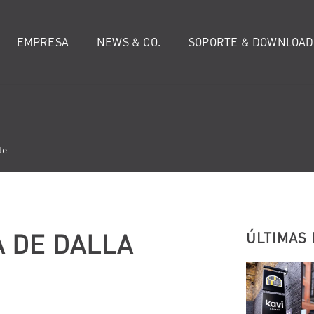
EMPRESA
NEWS & CO.
SOPORTE & DOWNLOAD
te
A DE DALLA
ÚLTIMAS 