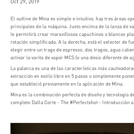
Oct 29, 2019
El outline de Mina es simple e intuitivo, hay tres áreas op
principales de la máquina. Justo encima de la lanza de va
le permitirá crear maravillosos capuchinos o blancos pl
rotación simplificada. A la derecha, está el selector de
elegir entre un trago de espresso, dos tragos, agua calie
activar la varita de vapor MCS (o una dosis diferente de a
La palanca es una de las características más cautivador
extracción en estilo libre en 5 pasos o simplemente pone
que estableció previamente en la aplicación de Mina.
Mina es la combinación perfecta de diseño y tecnología d
completo Dalla Corte - The #Perfectshot - Introducción a