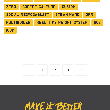
Zero
Coffee Culture
Custom
Social Resposability
Steam Wand
DFR
Multiboiler
Real Time Weight System
GCS
ICON
1
2
3