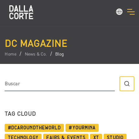
DC MAGAZINE
Home
News & Co.
Blog
TAG CLOUD
#dcaroundtheworld
#YourMina
Technology
Fairs & Events
XT
Studio