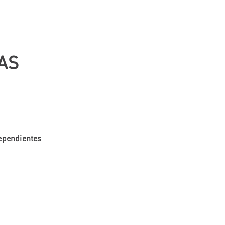
AS
ependientes