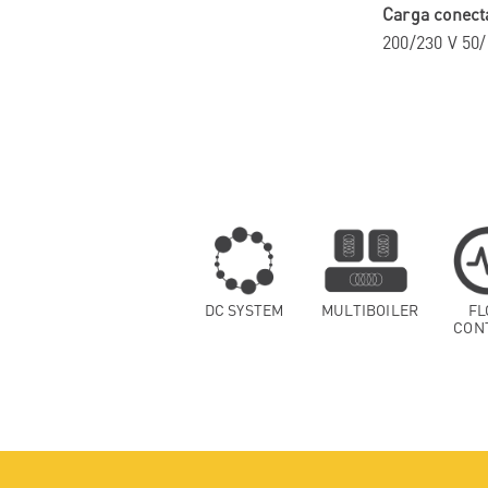
Carga conect
200/230 V 50/
DC SYSTEM
MULTIBOILER
FL
CON