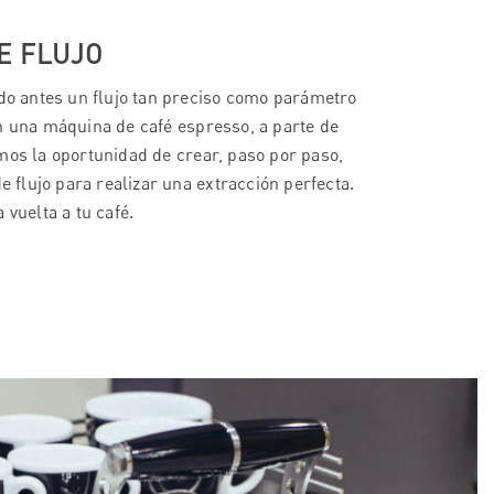
E FLUJO
ado antes un flujo tan preciso como parámetro
n una máquina de café espresso, a parte de
mos la oportunidad de crear, paso por paso,
de flujo para realizar una extracción perfecta.
 vuelta a tu café.