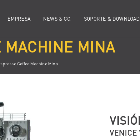
EMPRESA
NEWS & CO.
SOPORTE & DOWNLOAD
 MACHINE MINA
Espresso Coffee Machine Mina
VISI
VENICE