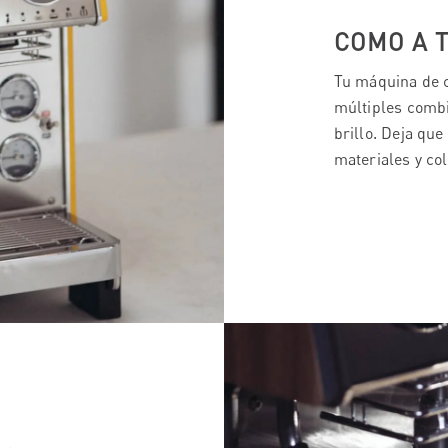
COMO A T
Tu máquina de c
múltiples combi
brillo. Deja que
materiales y col