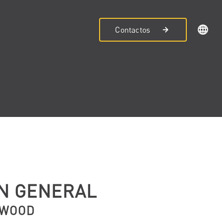
Contactos
ÓN GENERAL
 WOOD