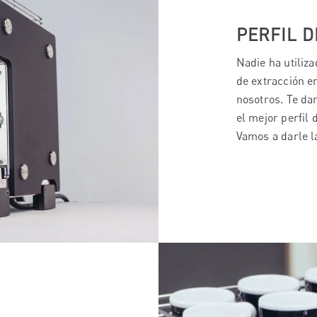
PERFIL D
Nadie ha utiliz
de extracción e
nosotros. Te da
el mejor perfil 
Vamos a darle la