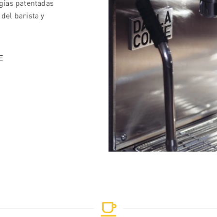
gías patentadas
 del barista y
E