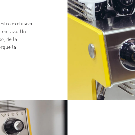
estro exclusivo
 en taza. Un
o, de la
orque la