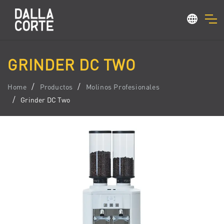
GRINDER DC TWO
Home
Productos
Molinos Profesionales
Grinder DC Two