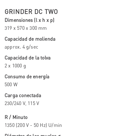
GRINDER DC TWO
Dimensiones (l x h x p)
319 x 570 x 300 mm
Capacidad de molienda
approx. 4 g/sec
Capacidad de la tolva
2 x 1000 g
Consumo de energía
500 W
Carga conectada
230/240 V, 115 V
R / Minuto
1350 (200 V - 50 Hz) U/min