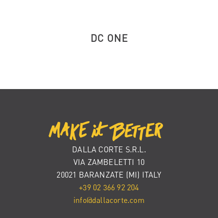
DC ONE
DALLA CORTE S.R.L.
VIA ZAMBELETTI 10
20021 BARANZATE (MI) ITALY
+39 02 366 92 204
info@dallacorte.com