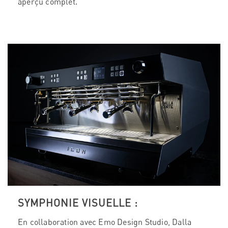
aperçu complet.
SYMPHONIE VISUELLE :
En collaboration avec Emo Design Studio, Dalla