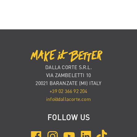
DALLA CORTE S.R.L.
VIA ZAMBELETTI 10
20021 BARANZATE (MI) ITALY
+39 02 366 92 204
info@dallacorte.com
FOLLOW US