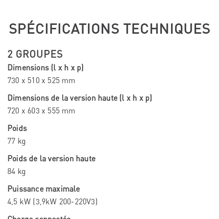
SPÉCIFICATIONS TECHNIQUES
2 GROUPES
Dimensions (l x h x p)
730 x 510 x 525 mm
Dimensions de la version haute (l x h x p)
720 x 603 x 555 mm
Poids
77 kg
Poids de la version haute
84 kg
Puissance maximale
4,5 kW (3,9kW 200-220V3)
Charge connectée