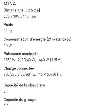
MINA
Dimensions (l x h x p)
385 x 385 x 410 mm
Poids
33 kg
Consommation d'énergie [24h-stand-by]
4 kW
Puissance maximale
2850 W (230/240 V), 1440 W (115 V)
Charge connectée
200/230 V 50/60 Hz, 115 V 50/60 Hz
Capacité de la chaudière
3 l
Capacité du groupe