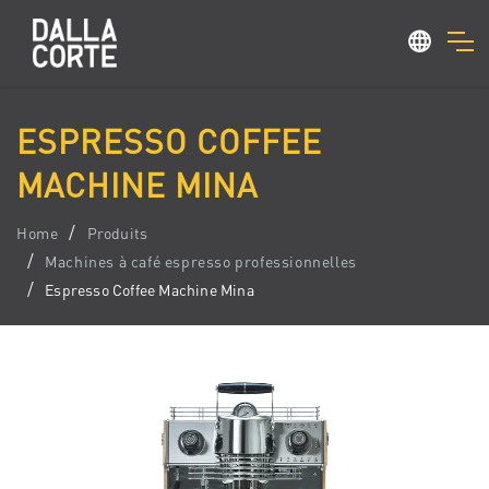
ESPRESSO COFFEE
MACHINE MINA
Home
Produits
Machines à café espresso professionnelles
Espresso Coffee Machine Mina