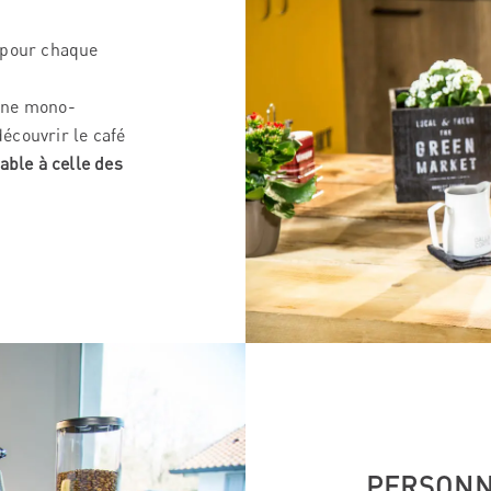
 pour chaque
ine mono-
écouvrir le café
able à celle des
PERSONNA