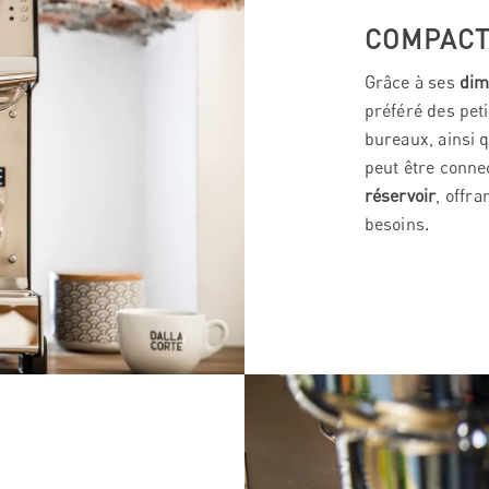
COMPACTE
Grâce à ses
dim
préféré des pet
bureaux, ainsi 
peut être conne
réservoir
, offra
besoins.