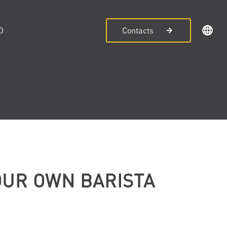
D
Contacts
OUR OWN BARISTA