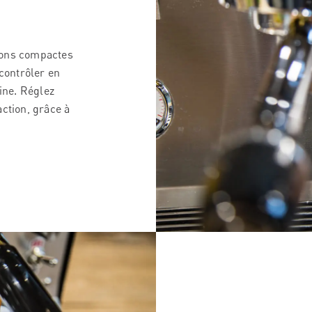
ions compactes
contrôler en
ine. Réglez
ction, grâce à