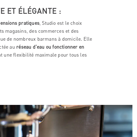
 ET ÉLÉGANTE :
ensions pratiques
, Studio est le choix
its magasins, des commerces et des
que de nombreux barmans à domicile. Elle
ctée au
réseau d'eau ou fonctionner en
nt une flexibilité maximale pour tous les