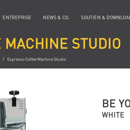
ENTREPRISE
NEWS & CO.
SOUTIEN & DOWNLOA
 MACHINE STUDIO
Espresso Coffee Machine Studio
BE Y
WHITE