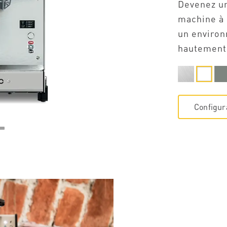
Devenez un
machine à 
un environ
hautement
Configur