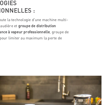
OGIES
IONNELLES :
toute la technologie d'une machine multi-
haudière et
groupe de distribution
ance à vapeur professionnelle
, groupe de
n pour limiter au maximum la perte de