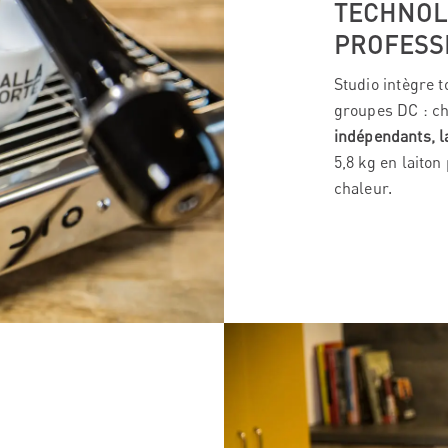
TECHNOL
PROFESS
Studio intègre 
groupes DC : c
indépendants, l
5,8 kg en laito
chaleur.