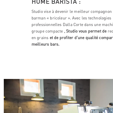
HOME BARISTA :
Studio vise à devenir le meilleur compagnon
barman « bricoleur ». Avec les technologies
professionnelles Dalla Corte dans une mach
groupe compacte
, Studio vous permet de
red
en grains
et de profiter d'une qualité compar
meilleurs bars.