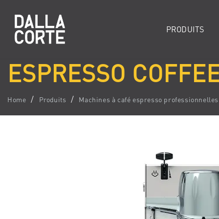
PRODUITS
ESPRESSO COFFEE
Home
Produits
Machines à café espresso professionnelles