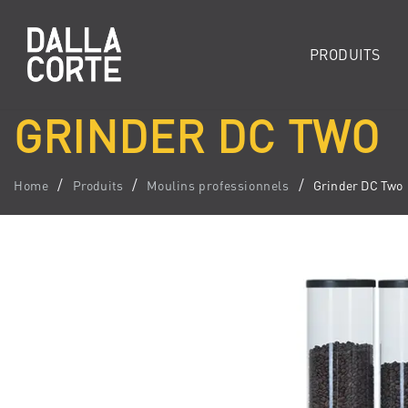
PRODUITS
GRINDER DC TWO
Home
Produits
Moulins professionnels
Grinder DC Two