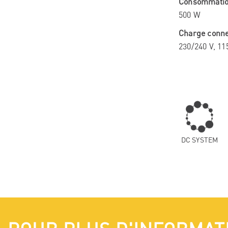
Consommatio
500 W
Charge conne
230/240 V, 11
DC SYSTEM