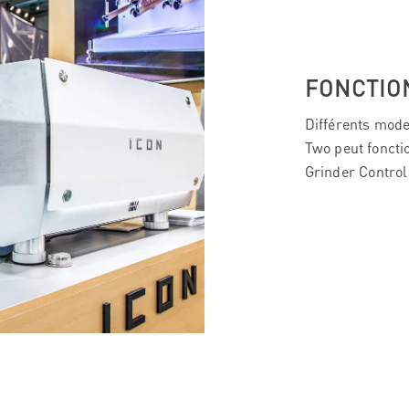
FONCTIO
Différents mod
Two peut foncti
Grinder Control