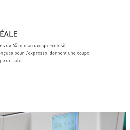
DÉALE
es de 65 mm au design exclusif,
onçues pour l‘expresso, donnent une coupe
ype de café.