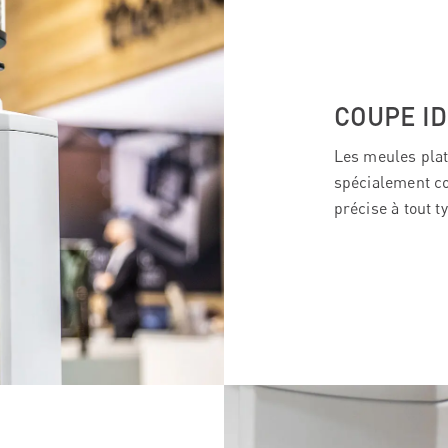
COUPE I
Les meules plat
spécialement c
précise à tout t