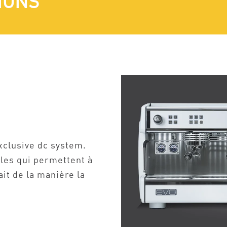
IONS
xclusive dc system.
les qui permettent à
it de la manière la