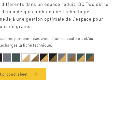
 différents dans un espace réduit, DC Two est le
a demande qui combine une technologie
nelle à une gestion optimale de l'espace pour
ions de grains.
machine personnalisée avec d'autres couleurs et/ou
léchargez la fiche technique.
 product sheet