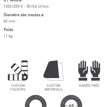
R / Minute
1350 (200 V - 50 Hz) U/min
Diamètre des meules ø
65 mm
Poids
11 kg
CUSTOM
CUSTOM
HANDS FREE
COLOURS
MATERIALS