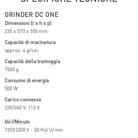
GRINDER DC ONE
Dimensioni (l x h x p)
235 x 570 x 300 mm
Capacità di macinatura
approx. 4 g/sec
Capacità della tramoggia
1500 g
Consumo di energia
500 W
Carico connesso
230/240 V, 115 V
Giri/Minuto
1350 (200 V - 50 Hz) U/min