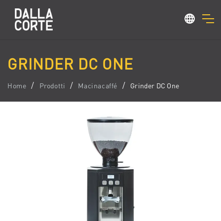
GRINDER DC ONE
Home
Prodotti
Macinacaffé
Grinder DC One