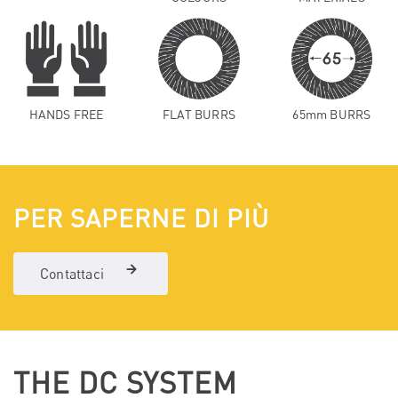
HANDS FREE
FLAT BURRS
65mm BURRS
PER SAPERNE DI PIÙ
Contattaci
THE DC SYSTEM