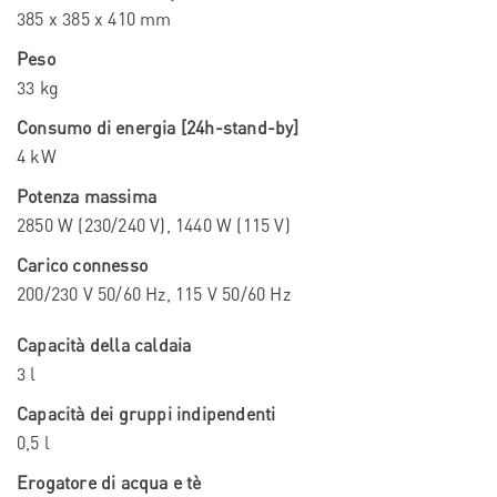
385 x 385 x 410 mm
Peso
33 kg
Consumo di energia [24h-stand-by]
4 kW
Potenza massima
2850 W (230/240 V), 1440 W (115 V)
Carico connesso
200/230 V 50/60 Hz, 115 V 50/60 Hz
Capacità della caldaia
3 l
Capacità dei gruppi indipendenti
0,5 l
Erogatore di acqua e tè