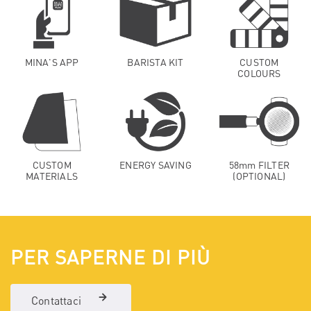
MINA'S APP
BARISTA KIT
CUSTOM
COLOURS
CUSTOM
ENERGY SAVING
58mm FILTER
MATERIALS
(OPTIONAL)
PER SAPERNE DI PIÙ
Contattaci