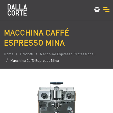
MACCHINA CAFFÉ
ESPRESSO MINA
Home
Prodotti
Macchine Espresso Professionali
Macchina Caffè Espresso Mina