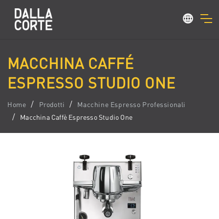
MACCHINA CAFFÉ
ESPRESSO STUDIO ONE
Home
Prodotti
Macchine Espresso Professionali
Macchina Caffè Espresso Studio One