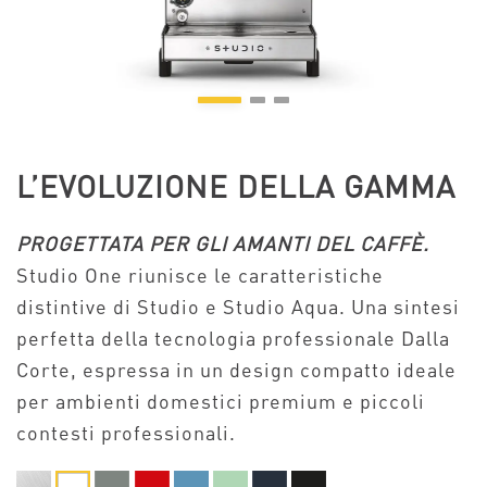
L’EVOLUZIONE DELLA GAMMA
PROGETTATA PER GLI AMANTI DEL CAFFÈ.
Studio One riunisce le caratteristiche
distintive di Studio e Studio Aqua. Una sintesi
perfetta della tecnologia professionale Dalla
Corte, espressa in un design compatto ideale
per ambienti domestici premium e piccoli
contesti professionali.