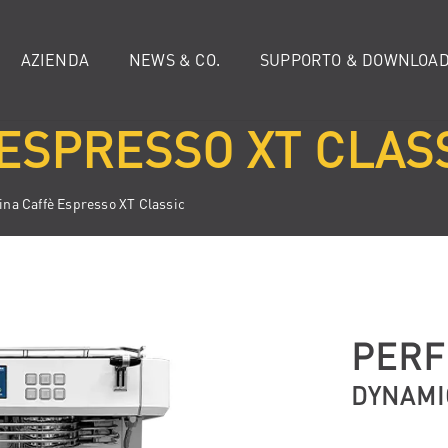
AZIENDA
NEWS & CO.
SUPPORTO & DOWNLOA
ESPRESSO XT CLAS
na Caffè Espresso XT Classic
PERF
DYNAMI