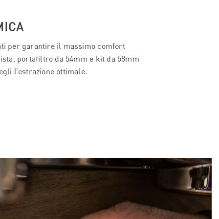
ICA
ati per garantire il massimo comfort
rista, portafiltro da 54mm e kit da 58mm
egli l’estrazione ottimale.