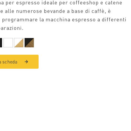
a per espresso ideale per coffeeshop e catene
ie alle numerose bevande a base di caffè, è
 programmare la macchina espresso a differenti
parazioni.
a scheda