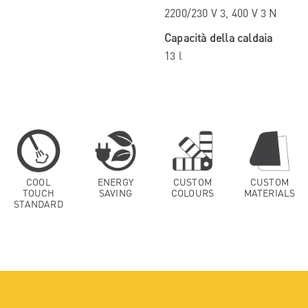
2200/230 V 3, 400 V 3 N
Capacità della caldaia
13 l
COOL
ENERGY
CUSTOM
CUSTOM
TOUCH
SAVING
COLOURS
MATERIALS
STANDARD