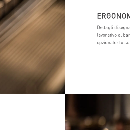
ERGONOM
Dettagli disegn
lavorativo al ba
opzionale: tu sc