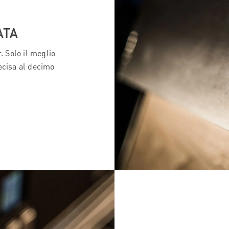
ATA
. Solo il meglio
ecisa al decimo