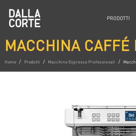
PRODOTTI
MACCHINA CAFFÉ 
Home
Prodotti
Macchine Espresso Professionali
Macchi