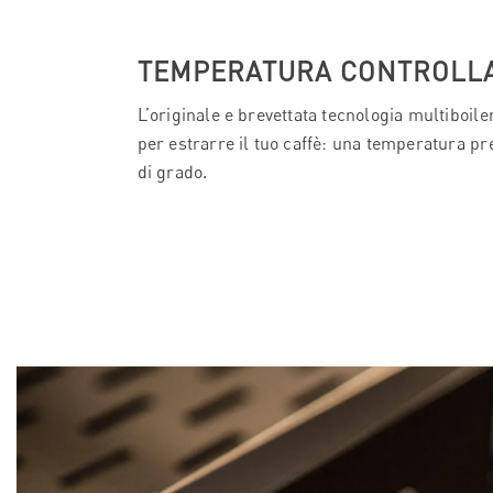
TEMPERATURA CONTROLL
L’originale e brevettata tecnologia multiboiler
per estrarre il tuo caffè: una temperatura pr
di grado.