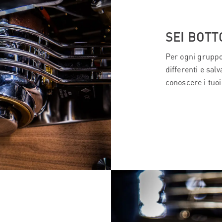
SEI BOT
Per ogni gruppo
differenti e sal
conoscere i tuoi