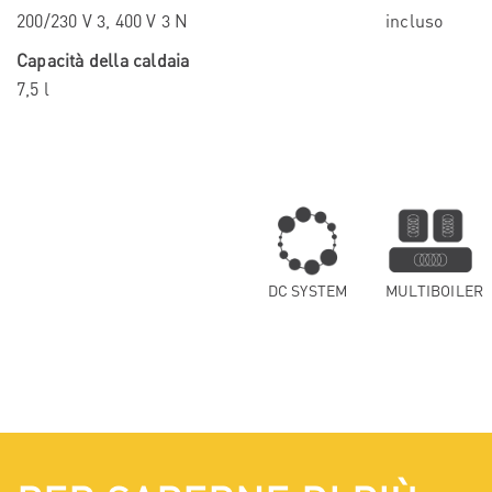
200/230 V 3, 400 V 3 N
incluso
Capacità della caldaia
7,5 l
DC SYSTEM
MULTIBOILER