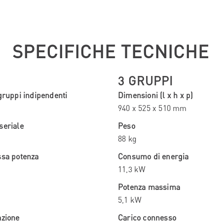
SPECIFICHE TECNICHE
3 GRUPPI
gruppi indipendenti
Dimensioni (l x h x p)
940 x 525 x 510 mm
seriale
Peso
88 kg
ssa potenza
Consumo di energia
11,3 kW
Potenza massima
5,1 kW
azione
Carico connesso