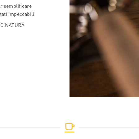
er semplificare
tati impeccabili
ACINATURA