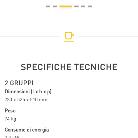
SPECIFICHE TECNICHE
2 GRUPPI
Dimensioni (l x h x p)
730 x 525 x 510 mm
Peso
74 kg
Consumo di energia
7,9 kW