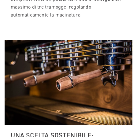
massimo di tre tramogge, regolando
automaticamente la macinatura.
UNA SCELTA SOSTENIBILE: