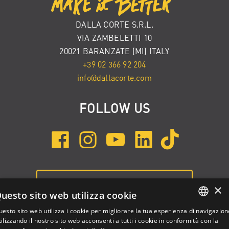
DALLA CORTE S.R.L.
VIA ZAMBELETTI 10
20021 BARANZATE (MI) ITALY
+39 02 366 92 204
info@dallacorte.com
FOLLOW US
ISCRIVITI ALLA NEWSLETTER
×
uesto sito web utilizza cookie
esto sito web utilizza i cookie per migliorare la tua esperienza di navigazion
ENGLISH
ilizzando il nostro sito web acconsenti a tutti i cookie in conformità con la