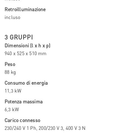
Retroilluminazione
incluso
3 GRUPPI
Dimensioni (l x h x p)
940 x 525 x 510 mm
Peso
88 kg
Consumo di energia
11,3 kW
Potenza massima
6,3 kW
Carico connesso
230/240 V 1 Ph, 200/230 V 3, 400 V 3 N