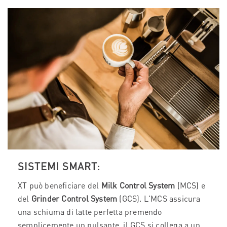
SISTEMI SMART:
XT può beneficiare del
Milk Control System
(MCS) e
del
Grinder Control System
(GCS). L'MCS assicura
una schiuma di latte perfetta premendo
semplicemente un pulsante, il GCS si collega a un