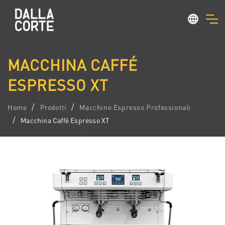
MACCHINA CAFFÉ
ESPRESSO XT
Home
Prodotti
Macchine Espresso Professionali
Macchina Caffè Espresso XT