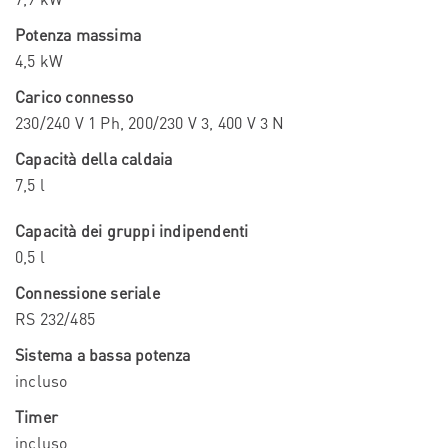
Potenza massima
4,5 kW
Carico connesso
230/240 V 1 Ph, 200/230 V 3, 400 V 3 N
Capacità della caldaia
7,5 l
Capacità dei gruppi indipendenti
0,5 l
Connessione seriale
RS 232/485
Sistema a bassa potenza
incluso
Timer
incluso