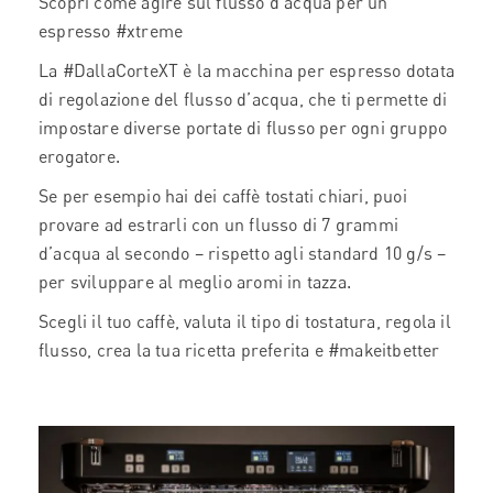
Scopri come agire sul flusso d’acqua per un
espresso #xtreme
La #DallaCorteXT è la macchina per espresso dotata
di regolazione del flusso d’acqua, che ti permette di
impostare diverse portate di flusso per ogni gruppo
erogatore.
Se per esempio hai dei caffè tostati chiari, puoi
provare ad estrarli con un flusso di 7 grammi
d’acqua al secondo – rispetto agli standard 10 g/s –
per sviluppare al meglio aromi in tazza.
Scegli il tuo caffè, valuta il tipo di tostatura, regola il
flusso, crea la tua ricetta preferita e #makeitbetter