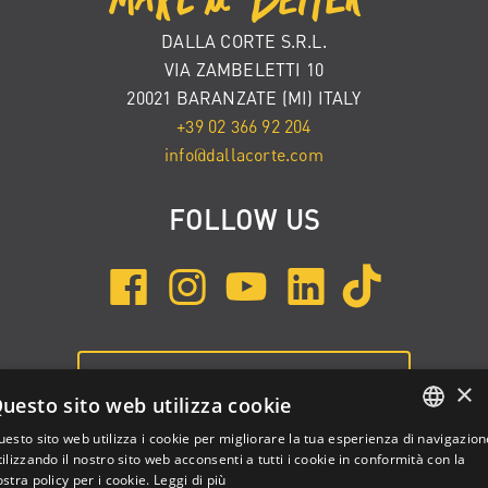
DALLA CORTE S.R.L.
VIA ZAMBELETTI 10
20021 BARANZATE (MI) ITALY
+39 02 366 92 204
info@dallacorte.com
FOLLOW US
ISCRIVITI ALLA NEWSLETTER
×
uesto sito web utilizza cookie
esto sito web utilizza i cookie per migliorare la tua esperienza di navigazion
ENGLISH
ilizzando il nostro sito web acconsenti a tutti i cookie in conformità con la
stra policy per i cookie.
Leggi di più