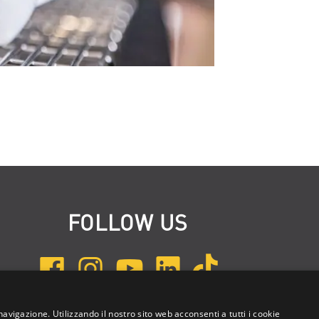
FOLLOW US
navigazione. Utilizzando il nostro sito web acconsenti a tutti i cookie