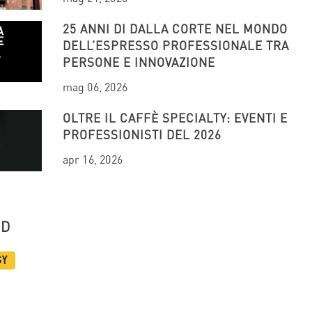
25 ANNI DI DALLA CORTE NEL MONDO
DELL’ESPRESSO PROFESSIONALE TRA
PERSONE E INNOVAZIONE
mag 06, 2026
OLTRE IL CAFFÈ SPECIALTY: EVENTI E
PROFESSIONISTI DEL 2026
apr 16, 2026
UD
gy