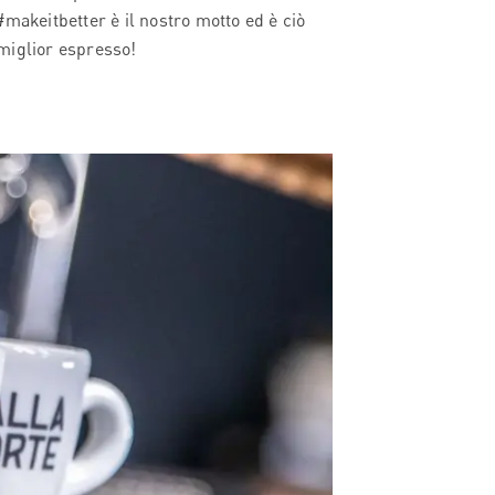
 #makeitbetter è il nostro motto ed è ciò
 miglior espresso!