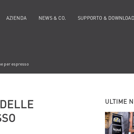
AZIENDA
NEWS & CO.
SUPPORTO & DOWNLOA
ne per espresso
 DELLE
ULTIME 
SSO