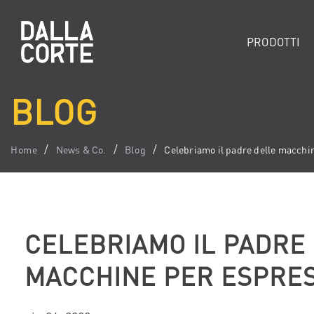
PRODOTTI
BLOG
Home
News & Co.
Blog
Celebriamo il padre delle macchi
CELEBRIAMO IL PADRE
MACCHINE PER ESPRE