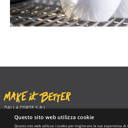
DALLA CORTE S.R.L.
VIA ZAMBELETTI 10
Questo sito web utilizza cookie
20021 BARANZATE (MI) ITALY
Questo sito web utilizza i cookie per migliorare la tua esperienza di 