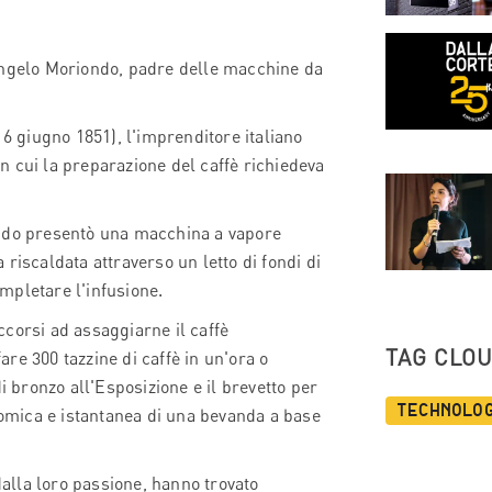
Angelo Moriondo, padre delle macchine da
 6 giugno 1851), l'imprenditore italiano
 cui la preparazione del caffè richiedeva
ondo presentò una macchina a vapore
riscaldata attraverso un letto di fondi di
mpletare l'infusione.
accorsi ad assaggiarne il caffè
TAG CLO
re 300 tazzine di caffè in un'ora o
i bronzo all'Esposizione e il brevetto per
Technolo
mica e istantanea di una bevanda a base
dalla loro passione, hanno trovato