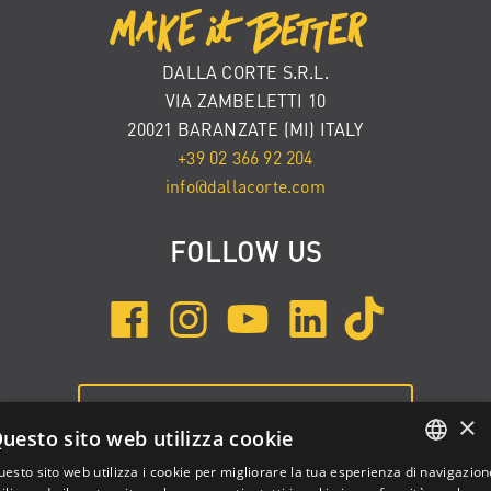
DALLA CORTE S.R.L.
VIA ZAMBELETTI 10
20021 BARANZATE (MI) ITALY
+39 02 366 92 204
info@dallacorte.com
FOLLOW US
ISCRIVITI ALLA NEWSLETTER
×
uesto sito web utilizza cookie
esto sito web utilizza i cookie per migliorare la tua esperienza di navigazion
ENGLISH