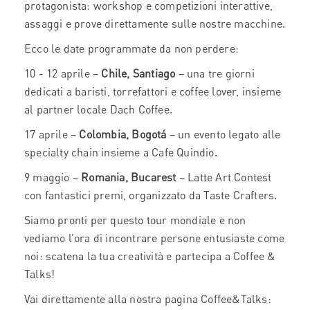
protagonista: workshop e competizioni interattive,
assaggi e prove direttamente sulle nostre macchine.
Ecco le date programmate da non perdere:
10 - 12 aprile –
Chile, Santiago
– una tre giorni
dedicati a baristi, torrefattori e coffee lover, insieme
al partner locale Dach Coffee.
17 aprile –
Colombia, Bogotá
– un evento legato alle
specialty chain insieme a Cafe Quindio.
9 maggio –
Romania, Bucarest
– Latte Art Contest
con fantastici premi, organizzato da Taste Crafters.
Siamo pronti per questo tour mondiale e non
vediamo l’ora di incontrare persone entusiaste come
noi: scatena la tua creatività e partecipa a Coffee &
Talks!
Vai direttamente alla nostra pagina Coffee&Talks: