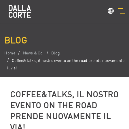
BLOG
Home
News & Co.
Blog
Coffee&Talks, il nostro evento on the road prende nuovamente
il via!
COFFEE&TALKS, IL NOSTRO
EVENTO ON THE ROAD
PRENDE NUOVAMENTE IL
VIA!