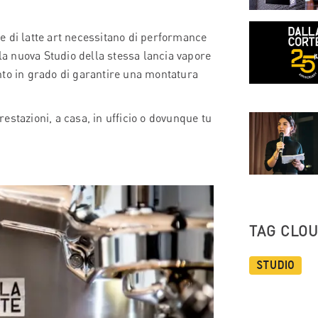
e di latte art necessitano di performance
a nuova Studio della stessa lancia vapore
nto in grado di garantire una montatura
stazioni, a casa, in ufficio o dovunque tu
TAG CLO
Studio