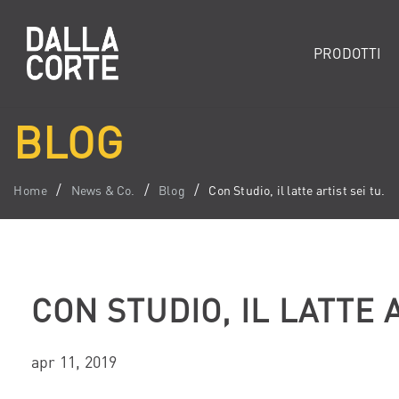
PRODOTTI
BLOG
Home
News & Co.
Blog
Con Studio, il latte artist sei tu.
CON STUDIO, IL LATTE A
apr 11, 2019