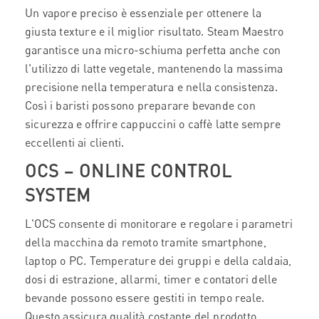
Un vapore preciso è essenziale per ottenere la
giusta texture e il miglior risultato. Steam Maestro
garantisce una micro-schiuma perfetta anche con
l'utilizzo di latte vegetale, mantenendo la massima
precisione nella temperatura e nella consistenza.
Così i baristi possono preparare bevande con
sicurezza e offrire cappuccini o caffè latte sempre
eccellenti ai clienti.
OCS – ONLINE CONTROL
SYSTEM
L'OCS consente di monitorare e regolare i parametri
della macchina da remoto tramite smartphone,
laptop o PC. Temperature dei gruppi e della caldaia,
dosi di estrazione, allarmi, timer e contatori delle
bevande possono essere gestiti in tempo reale.
Questo assicura qualità costante del prodotto,