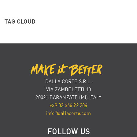
TAG CLOUD
DALLA CORTE S.R.L.
VIA ZAMBELETTI 10
20021 BARANZATE (MI) ITALY
+39 02 366 92 204
info@dallacorte.com
FOLLOW US