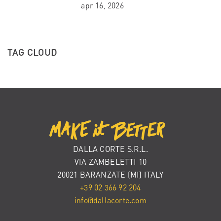
apr 16, 2026
TAG CLOUD
DALLA CORTE S.R.L.
VIA ZAMBELETTI 10
20021 BARANZATE (MI) ITALY
+39 02 366 92 204
info@dallacorte.com