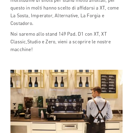
moltitudine di shots per stand molto affollati, per
questo in molti hanno scelto di affidarsi a XT, come
La Sosta, Imperator, Alternative, La Forgia e
Costadoro.
Noi saremo allo stand 149 Pad. D1 con XT, XT
Classic,Studio e Zero, vieni a scoprire le nostre
macchine!