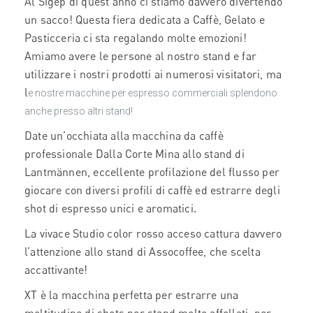
Al Sigep di quest’anno ci stiamo davvero divertendo
un sacco! Questa fiera dedicata a Caffè, Gelato e
Pasticceria ci sta regalando molte emozioni!
Amiamo avere le persone al nostro stand e far
utilizzare i nostri prodotti ai numerosi visitatori, ma
l
e nostre macchine per espresso commerciali splendono
anche presso altri stand!
Date un’occhiata alla macchina da caffè
professionale Dalla Corte Mina allo stand di
Lantmännen, eccellente profilazione del flusso per
giocare con diversi profili di caffè ed estrarre degli
shot di espresso unici e aromatici.
La vivace Studio color rosso acceso cattura davvero
l’attenzione allo stand di Assocoffee, che scelta
accattivante!
XT è la macchina perfetta per estrarre una