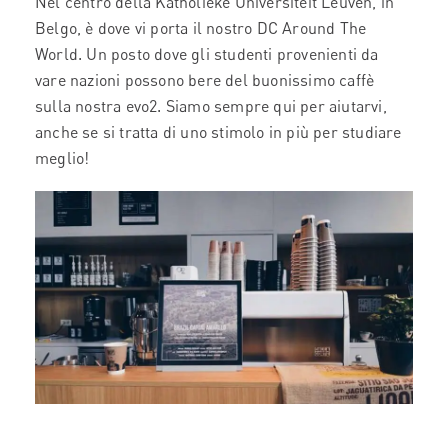
Nel centro della Katholieke Universiteit Leuven, in
Belgo, è dove vi porta il nostro DC Around The
World. Un posto dove gli studenti provenienti da
vare nazioni possono bere del buonissimo caffè
sulla nostra evo2. Siamo sempre qui per aiutarvi,
anche se si tratta di uno stimolo in più per studiare
meglio!