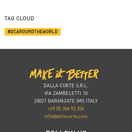
TAG CLOUD
#dcaroundtheworld
DALLA CORTE S.R.L.
VIA ZAMBELETTI 10
20021 BARANZATE (MI) ITALY
+39 02 366 92 204
info@dallacorte.com