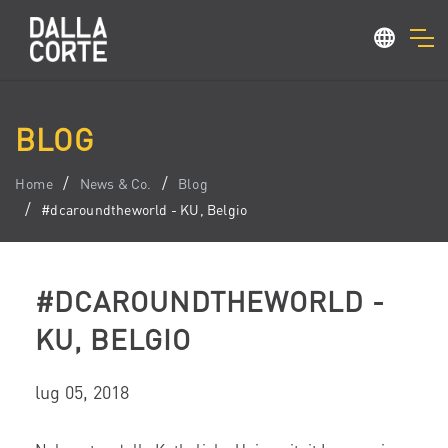
BLOG
Home
News & Co.
Blog
#dcaroundtheworld - KU, Belgio
#DCAROUNDTHEWORLD -
KU, BELGIO
lug 05, 2018