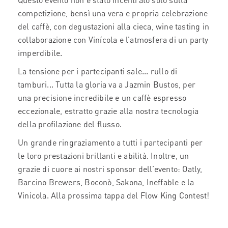
Questo evento non è stato incentrato solo sulla
competizione, bensì una vera e propria celebrazione
del caffè, con degustazioni alla cieca, wine tasting in
collaborazione con Vinícola e l’atmosfera di un party
imperdibile.
La tensione per i partecipanti sale... rullo di
tamburi... Tutta la gloria va a Jazmin Bustos, per
una precisione incredibile e un caffè espresso
eccezionale, estratto grazie alla nostra tecnologia
della profilazione del flusso.
Un grande ringraziamento a tutti i partecipanti per
le loro prestazioni brillanti e abilità. Inoltre, un
grazie di cuore ai nostri sponsor dell’evento: Oatly,
Barcino Brewers, Boconò, Sakona, Ineffable e la
Vinicola. Alla prossima tappa del Flow King Contest!