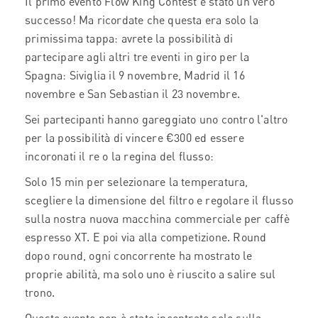
Il primo evento Flow King Contest è stato un vero
successo! Ma ricordate che questa era solo la
primissima tappa: avrete la possibilità di
partecipare agli altri tre eventi in giro per la
Spagna: Siviglia il 9 novembre, Madrid il 16
novembre e San Sebastian il 23 novembre.
Sei partecipanti hanno gareggiato uno contro l'altro
per la possibilità di vincere €300 ed essere
incoronati il re o la regina del flusso:
Solo 15 min per selezionare la temperatura,
scegliere la dimensione del filtro e regolare il flusso
sulla nostra nuova macchina commerciale per caffè
espresso XT. E poi via alla competizione. Round
dopo round, ogni concorrente ha mostrato le
proprie abilità, ma solo uno è riuscito a salire sul
trono.