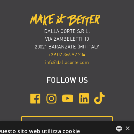
DALLA CORTE S.R.L.
VIA ZAMBELETTI 10
20021 BARANZATE (MI) ITALY
+39 02 366 92 204
info@dallacorte.com
FOLLOW US
ISCRIVITI ALLA NEWSLETTER
×
uesto sito web utilizza cookie