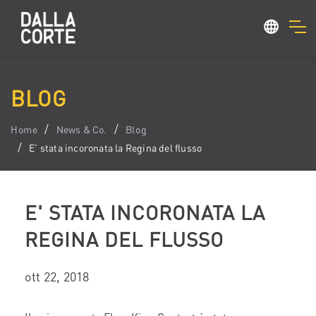
BLOG
Home
News & Co.
Blog
E' stata incoronata la Regina del flusso
E' STATA INCORONATA LA
REGINA DEL FLUSSO
ott 22, 2018