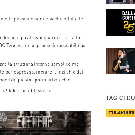
ato la passione per i chicchi in tutte le
e tecnologia all’avanguardia: la Dalla
DC Two per un espresso impeccabile ad
are la struttura interna semplice ma
le per espresso, mentre il marchio del
l mood di questo spazio urban chic.
ffu.id! #dcaroundtheworld
TAG CLO
#dcaroun