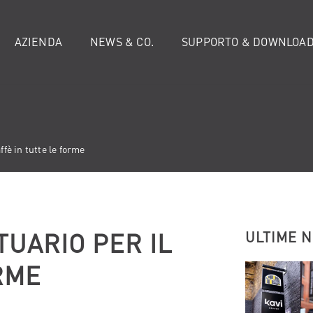
AZIENDA
NEWS & CO.
SUPPORTO & DOWNLOA
ffè in tutte le forme
UARIO PER IL
ULTIME 
RME