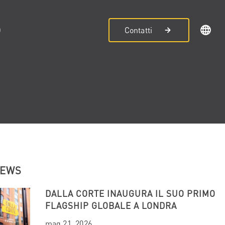
D
Contatti
NEWS
DALLA CORTE INAUGURA IL SUO PRIMO
FLAGSHIP GLOBALE A LONDRA
mag 21, 2026