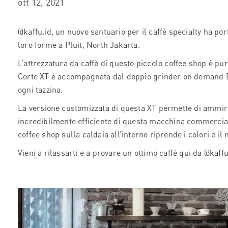
ott 12, 2021
@kaffu.id, un nuovo santuario per il caffè specialty ha port
loro forme a Pluit, North Jakarta.
L’attrezzatura da caffè di questo piccolo coffee shop è pur
Corte XT è accompagnata dal doppio grinder on demand 
ogni tazzina.
La versione customizzata di questa XT permette di ammir
incredibilmente efficiente di questa macchina commercia
coffee shop sulla caldaia all’interno riprende i colori e i
Vieni a rilassarti e a provare un ottimo caffè qui da @ka