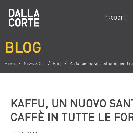
PRODOTTI
BLOG
Home
News & Co.
Blog
Kaffu, un nuovo santuario per il ca
KAFFU, UN NUOVO SANT
CAFFÈ IN TUTTE LE FO