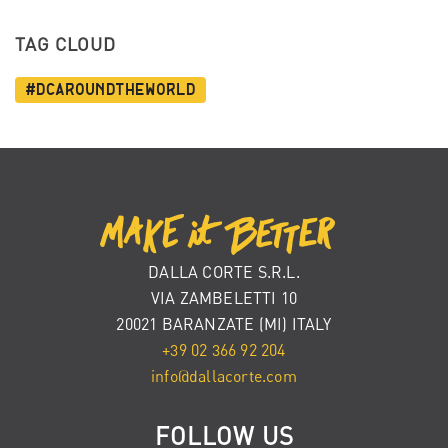
TAG CLOUD
#dcaroundtheworld
DALLA CORTE S.R.L.
VIA ZAMBELETTI 10
20021 BARANZATE (MI) ITALY
+39 02 366 92 204
info@dallacorte.com
FOLLOW US