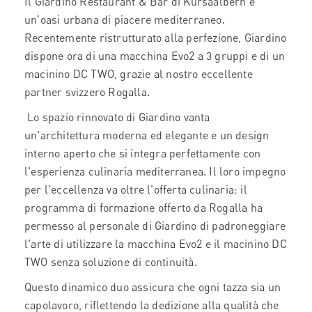
Il Giardino Restaurant & Bar di Kursaalbern è
un'oasi urbana di piacere mediterraneo.
Recentemente ristrutturato alla perfezione, Giardino
dispone ora di una macchina Evo2 a 3 gruppi e di un
macinino DC TWO, grazie al nostro eccellente
partner svizzero Rogalla.
Lo spazio rinnovato di Giardino vanta
un'architettura moderna ed elegante e un design
interno aperto che si integra perfettamente con
l'esperienza culinaria mediterranea. Il loro impegno
per l'eccellenza va oltre l'offerta culinaria: il
programma di formazione offerto da Rogalla ha
permesso al personale di Giardino di padroneggiare
l'arte di utilizzare la macchina Evo2 e il macinino DC
TWO senza soluzione di continuità.
Questo dinamico duo assicura che ogni tazza sia un
capolavoro, riflettendo la dedizione alla qualità che