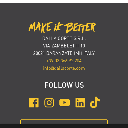
DALLA CORTE S.R.L.
VIA ZAMBELETTI 10
20021 BARANZATE (MI) ITALY
+39 02 366 92 204
info@dallacorte.com
FOLLOW US
ISCRIVITI ALLA NEWSLETTER