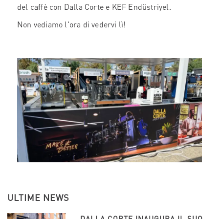
del caffè con Dalla Corte e KEF Endüstriyel.
Non vediamo l'ora di vedervi lì!
ULTIME NEWS
DALLA CORTE INAUGURA IL SUO