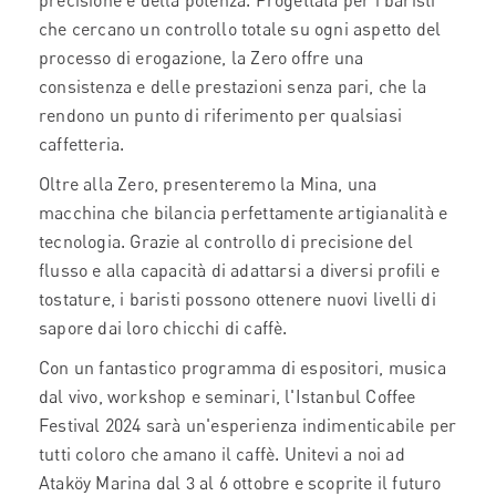
precisione e della potenza. Progettata per i baristi
che cercano un controllo totale su ogni aspetto del
processo di erogazione, la Zero offre una
consistenza e delle prestazioni senza pari, che la
rendono un punto di riferimento per qualsiasi
caffetteria.
Oltre alla Zero, presenteremo la Mina, una
macchina che bilancia perfettamente artigianalità e
tecnologia. Grazie al controllo di precisione del
flusso e alla capacità di adattarsi a diversi profili e
tostature, i baristi possono ottenere nuovi livelli di
sapore dai loro chicchi di caffè.
Con un fantastico programma di espositori, musica
dal vivo, workshop e seminari, l'Istanbul Coffee
Festival 2024 sarà un'esperienza indimenticabile per
tutti coloro che amano il caffè. Unitevi a noi ad
Ataköy Marina dal 3 al 6 ottobre e scoprite il futuro