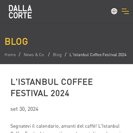
BLOG
Home
News & Co.
Blog
L'Istanbul Coffee Festival 2024
L'ISTANBUL COFFEE
FESTIVAL 2024
set 30, 2024
Segnatevi il calendario, amanti del caffè! L'Istanbul