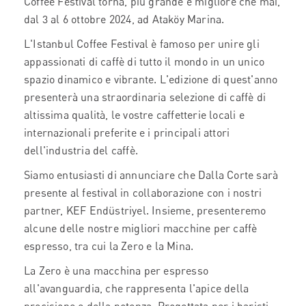
Coffee Festival torna, più grande e migliore che mai,
dal 3 al 6 ottobre 2024, ad Ataköy Marina.
L'Istanbul Coffee Festival è famoso per unire gli
appassionati di caffè di tutto il mondo in un unico
spazio dinamico e vibrante. L'edizione di quest'anno
presenterà una straordinaria selezione di caffè di
altissima qualità, le vostre caffetterie locali e
internazionali preferite e i principali attori
dell'industria del caffè.
Siamo entusiasti di annunciare che Dalla Corte sarà
presente al festival in collaborazione con i nostri
partner, KEF Endüstriyel. Insieme, presenteremo
alcune delle nostre migliori macchine per caffè
espresso, tra cui la Zero e la Mina.
La Zero è una macchina per espresso
all'avanguardia, che rappresenta l'apice della